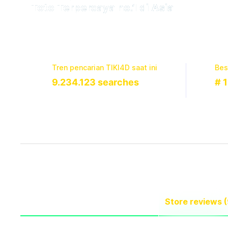
Toto Terpercaya no.1 di Asia
Segera daftar di TIKI4D dengan berbagai tips jitu 
terlengkap bersama prediksi toto terpercaya no.1 di Asia.
Tren pencarian TIKI4D saat ini
Bes
9.234.123 searches
# 1
Ratings & Reviews
Product reviews (9.234.123)
Store reviews (