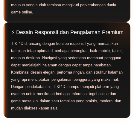
maupun yang sudah terbiasa mengikuti perkembangan dunia
game online.
⚡ Desain Responsif dan Pengalaman Premium
TIKI4D dirancang dengan konsep responsif yang memastikan
tampilan tetap optimal di berbagai perangkat, baik mobile, tablet,
maupun desktop. Navigasi yang sederhana membuat pengguna
dapat menjelajahi halaman dengan cepat tanpa hambatan.
Kombinasi desain elegan, performa ringan, dan struktur halaman
yang rapi menciptakan pengalaman pengguna yang maksimal.
Dengan pendekatan ini, TIKI4D mampu menjadi platform yang
nyaman untuk menikmati berbagai informasi togel online dan
game masa kini dalam satu tampilan yang praktis, modern, dan
mudah diakses kapan saja.