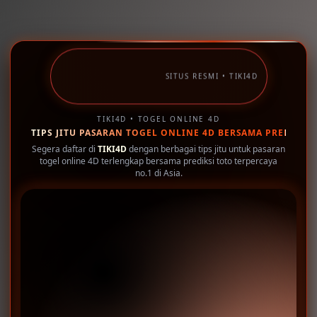
SITUS RESMI • TIKI4D
TIKI4D • TOGEL ONLINE 4D
TIPS JITU PASARAN TOGEL ONLINE 4D BERSAMA PREDIKSI 
Segera daftar di
TIKI4D
dengan berbagai tips jitu untuk pasaran
togel online 4D terlengkap bersama prediksi toto terpercaya
no.1 di Asia.