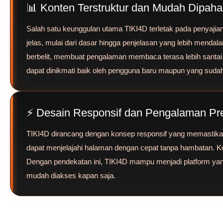
📊 Konten Terstruktur dan Mudah Dipah
Salah satu keunggulan utama TIKI4D terletak pada penyajia
jelas, mulai dari dasar hingga penjelasan yang lebih mend
berbelit, membuat pengalaman membaca terasa lebih santai n
dapat dinikmati baik oleh pengguna baru maupun yang suda
⚡ Desain Responsif dan Pengalaman P
TIKI4D dirancang dengan konsep responsif yang memastikan 
dapat menjelajahi halaman dengan cepat tanpa hambatan. K
Dengan pendekatan ini, TIKI4D mampu menjadi platform yang
mudah diakses kapan saja.