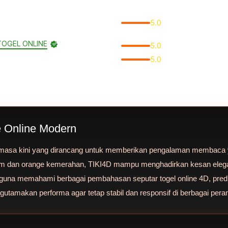
SITUS
TOGEL
5.0
ONLINE
PREDIKSI
 TOGEL ONLINE
5.0
TOTO
TOTO 4D
5.0
e Online Modern
ne masa kini yang dirancang untuk memberikan pengalaman membaca
 dan orange kemerahan, TIKI4D mampu menghadirkan kesan elegan 
una memahami berbagai pembahasan seputar togel online 4D, prediks
ngutamakan performa agar tetap stabil dan responsif di berbagai pera