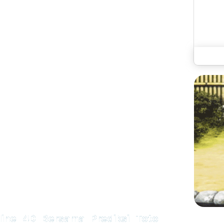
line 4D Bersama Prediksi Toto