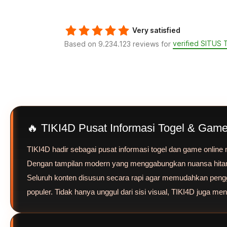
5.0
Very satisfied
verified SITUS
Based on 9.234.123 reviews for
🔥 TIKI4D Pusat Informasi Togel & Gam
TIKI4D hadir sebagai pusat informasi togel dan game onli
Dengan tampilan modern yang menggabungkan nuansa hitam
Seluruh konten disusun secara rapi agar memudahkan pengg
populer. Tidak hanya unggul dari sisi visual, TIKI4D juga me