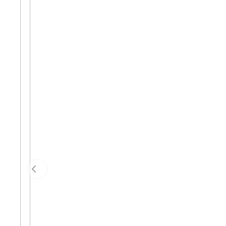
Previous slide